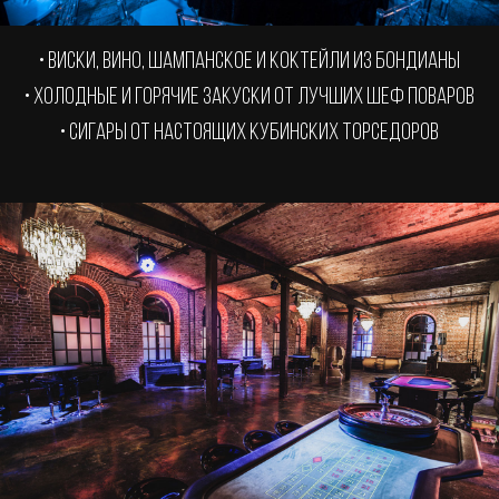
• Виски, вино, шампанское и коктейли из бондианы
• Холодные и горячие закуски от лучших шеф поваров
• Сигары от настоящих кубинских торседоров